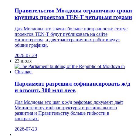
Правительство Молдовы ограничило сроки
крупных проектов TEN-T четырьмя годами
Для Молдовы это значит больше прозрачности: статус
проектов TEN-T будут публиковать на сайте
министерства, а для трансграничных работ введут
общие графики.
2026-07-29
23 июля
Парламент разрешил софинансировать ж/д
и освоить 300 млн леев
Для Молдовы это шаг к ж/д реформе: документ даёт
Министерству инфраструктуры и регионального
развития и Правительству больше гибкости в
контрактах.
2026-07-23