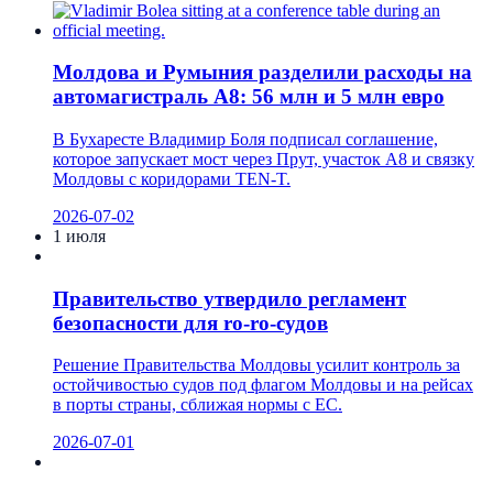
Молдова и Румыния разделили расходы на
автомагистраль A8: 56 млн и 5 млн евро
В Бухаресте Владимир Боля подписал соглашение,
которое запускает мост через Прут, участок A8 и связку
Молдовы с коридорами TEN-T.
2026-07-02
1 июля
Правительство утвердило регламент
безопасности для ro-ro-судов
Решение Правительства Молдовы усилит контроль за
остойчивостью судов под флагом Молдовы и на рейсах
в порты страны, сближая нормы с ЕС.
2026-07-01