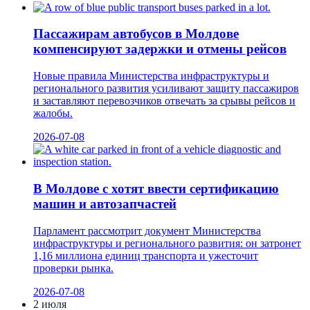
Пассажирам автобусов в Молдове
компенсируют задержки и отмены рейсов
Новые правила Министерства инфраструктуры и
регионального развития усиливают защиту пассажиров
и заставляют перевозчиков отвечать за срывы рейсов и
жалобы.
2026-07-08
В Молдове с хотят ввести сертификацию
машин и автозапчастей
Парламент рассмотрит документ Министерства
инфраструктуры и регионального развития: он затронет
1,16 миллиона единиц транспорта и ужесточит
проверки рынка.
2026-07-08
2 июля