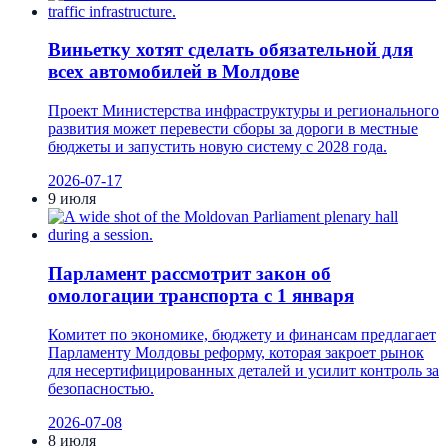
Виньетку хотят сделать обязательной для
всех автомобилей в Молдове
Проект Министерства инфраструктуры и регионального
развития может перевести сборы за дороги в местные
бюджеты и запустить новую систему с 2028 года.
2026-07-17
9 июля
Парламент рассмотрит закон об
омологации транспорта с 1 января
Комитет по экономике, бюджету и финансам предлагает
Парламенту Молдовы реформу, которая закроет рынок
для несертифицированных деталей и усилит контроль за
безопасностью.
2026-07-08
8 июля