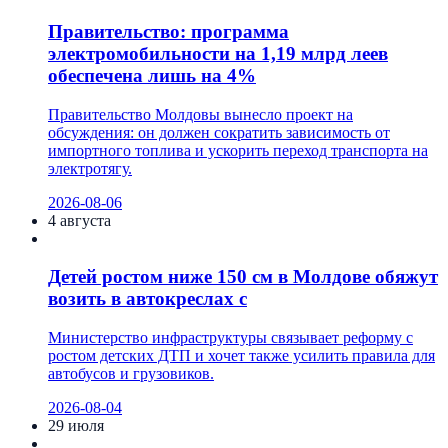
Правительство: программа
электромобильности на 1,19 млрд леев
обеспечена лишь на 4%
Правительство Молдовы вынесло проект на
обсуждения: он должен сократить зависимость от
импортного топлива и ускорить переход транспорта на
электротягу.
2026-08-06
4 августа
Детей ростом ниже 150 см в Молдове обяжут
возить в автокреслах с
Министерство инфраструктуры связывает реформу с
ростом детских ДТП и хочет также усилить правила для
автобусов и грузовиков.
2026-08-04
29 июля