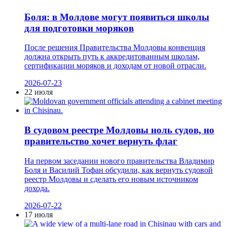
Боля: в Молдове могут появиться школы
для подготовки моряков
После решения Правительства Молдовы конвенция
должна открыть путь к аккредитованным школам,
сертификации моряков и доходам от новой отрасли.
2026-07-23
22 июля
В судовом реестре Молдовы ноль судов, но
правительство хочет вернуть флаг
На первом заседании нового правительства Владимир
Боля и Василий Тофан обсудили, как вернуть судовой
реестр Молдовы и сделать его новым источником
дохода.
2026-07-22
17 июля