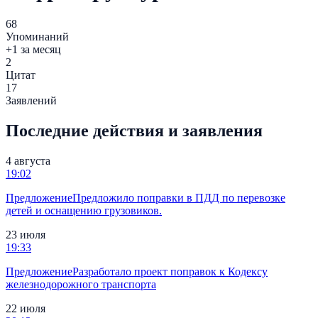
68
Упоминаний
+1 за месяц
2
Цитат
17
Заявлений
Последние действия и заявления
4 августа
19:02
Предложение
Предложило поправки в ПДД по перевозке
детей и оснащению грузовиков.
23 июля
19:33
Предложение
Разработало проект поправок к Кодексу
железнодорожного транспорта
22 июля