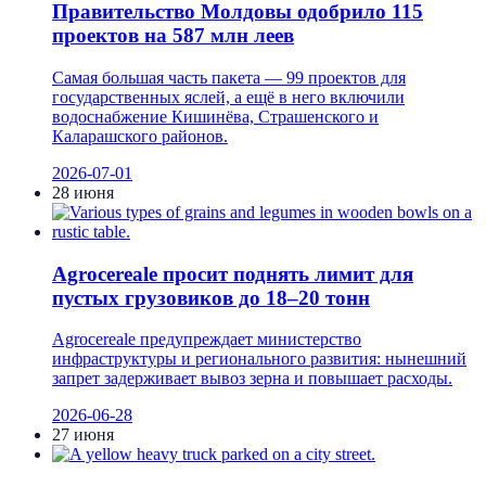
Правительство Молдовы одобрило 115
проектов на 587 млн леев
Самая большая часть пакета — 99 проектов для
государственных яслей, а ещё в него включили
водоснабжение Кишинёва, Страшенского и
Каларашского районов.
2026-07-01
28 июня
Agrocereale просит поднять лимит для
пустых грузовиков до 18–20 тонн
Agrocereale предупреждает министерство
инфраструктуры и регионального развития: нынешний
запрет задерживает вывоз зерна и повышает расходы.
2026-06-28
27 июня