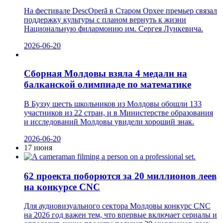
На фестивале DescOperă в Старом Орхее премьер связал
поддержку культуры с планом вернуть к жизни
Национальную филармонию им. Сергея Лункевича.
2026-06-20
Сборная Молдовы взяла 4 медали на
балканской олимпиаде по математике
В Бузэу шесть школьников из Молдовы обошли 133
участников из 22 стран, и в Министерстве образования
и исследований Молдовы увидели хороший знак.
2026-06-20
17 июня
62 проекта поборются за 20 миллионов леев
на конкурсе CNC
Для аудиовизуального сектора Молдовы конкурс CNC
на 2026 год важен тем, что впервые включает сериалы и