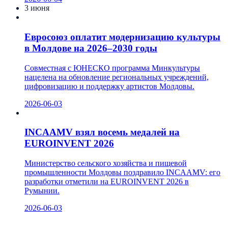
3 июня
Евросоюз оплатит модернизацию культуры
в Молдове на 2026–2030 годы
Совместная с ЮНЕСКО программа Минкультуры
нацелена на обновление региональных учреждений,
цифровизацию и поддержку артистов Молдовы.
2026-06-03
INCAAMV взял восемь медалей на
EUROINVENT 2026
Министерство сельского хозяйства и пищевой
промышленности Молдовы поздравило INCAAMV: его
разработки отметили на EUROINVENT 2026 в
Румынии.
2026-06-03