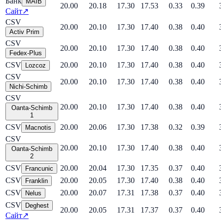
Банк
MAIB
20.00
20.18
17.30
17.53
0.33
0.39
Сайт
↗
CSV
20.00
20.10
17.30
17.40
0.38
0.40
Activ Prim
CSV
20.00
20.10
17.30
17.40
0.38
0.40
Fedex-Plus
CSV
20.00
20.10
17.30
17.40
0.38
0.40
Lozcoz
CSV
20.00
20.10
17.30
17.40
0.38
0.40
Nichi-Schimb
CSV
20.00
20.10
17.30
17.40
0.38
0.40
Oanta-Schimb
1
CSV
20.00
20.06
17.30
17.38
0.32
0.39
Macnotis
CSV
20.00
20.10
17.30
17.40
0.38
0.40
Oanta-Schimb
2
CSV
20.00
20.04
17.30
17.35
0.37
0.40
Francunic
CSV
20.00
20.05
17.30
17.40
0.38
0.40
Franklin
CSV
20.00
20.07
17.31
17.38
0.37
0.40
Nelus
CSV
Deghest
20.00
20.05
17.31
17.37
0.37
0.40
Сайт
↗