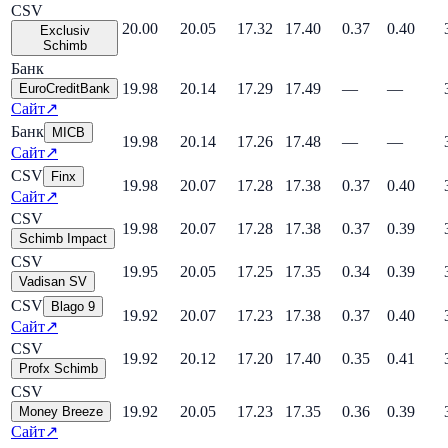
CSV
20.00
20.05
17.32
17.40
0.37
0.40
Exclusiv
Schimb
Банк
19.98
20.14
17.29
17.49
—
—
EuroCreditBank
Сайт
↗
Банк
MICB
19.98
20.14
17.26
17.48
—
—
Сайт
↗
CSV
Finx
19.98
20.07
17.28
17.38
0.37
0.40
Сайт
↗
CSV
19.98
20.07
17.28
17.38
0.37
0.39
Schimb Impact
CSV
19.95
20.05
17.25
17.35
0.34
0.39
Vadisan SV
CSV
Blago 9
19.92
20.07
17.23
17.38
0.37
0.40
Сайт
↗
CSV
19.92
20.12
17.20
17.40
0.35
0.41
Profx Schimb
CSV
19.92
20.05
17.23
17.35
0.36
0.39
Money Breeze
Сайт
↗