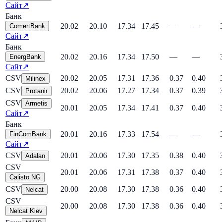
Сайт
↗
Банк
20.02
20.10
17.34
17.45
—
—
ComertBank
Сайт
↗
Банк
20.02
20.16
17.34
17.50
—
—
EnergBank
Сайт
↗
CSV
20.02
20.05
17.31
17.36
0.37
0.40
Milinex
CSV
20.02
20.06
17.27
17.34
0.37
0.39
Protanir
CSV
Armetis
20.01
20.05
17.34
17.41
0.37
0.40
Сайт
↗
Банк
20.01
20.16
17.33
17.54
—
—
FinComBank
Сайт
↗
CSV
20.01
20.06
17.30
17.35
0.38
0.40
Adalan
CSV
20.01
20.06
17.31
17.38
0.37
0.40
Calisto NG
CSV
20.00
20.08
17.30
17.38
0.36
0.40
Nelcat
CSV
20.00
20.08
17.30
17.38
0.36
0.40
Nelcat Kiev