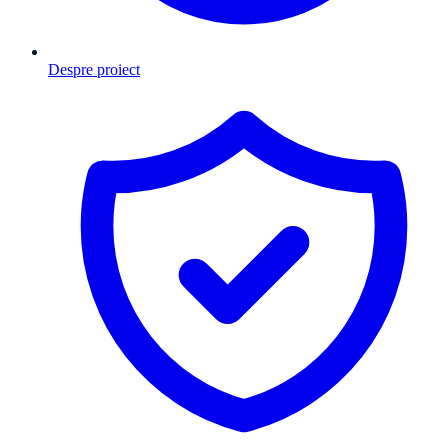
Despre proiect