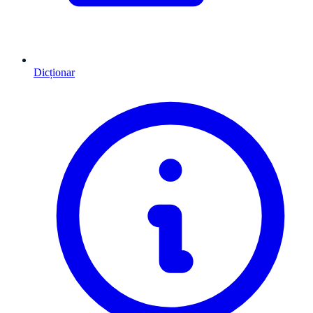
Dicționar