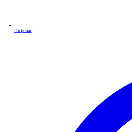
Dicționar