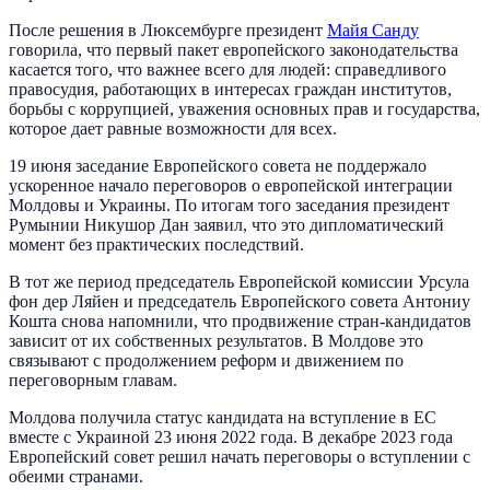
После решения в Люксембурге президент
Майя Санду
говорила, что первый пакет европейского законодательства
касается того, что важнее всего для людей: справедливого
правосудия, работающих в интересах граждан институтов,
борьбы с коррупцией, уважения основных прав и государства,
которое дает равные возможности для всех.
19 июня заседание Европейского совета не поддержало
ускоренное начало переговоров о европейской интеграции
Молдовы и Украины. По итогам того заседания президент
Румынии Никушор Дан заявил, что это дипломатический
момент без практических последствий.
В тот же период председатель Европейской комиссии Урсула
фон дер Ляйен и председатель Европейского совета Антониу
Кошта снова напомнили, что продвижение стран-кандидатов
зависит от их собственных результатов. В Молдове это
связывают с продолжением реформ и движением по
переговорным главам.
Молдова получила статус кандидата на вступление в ЕС
вместе с Украиной 23 июня 2022 года. В декабре 2023 года
Европейский совет решил начать переговоры о вступлении с
обеими странами.