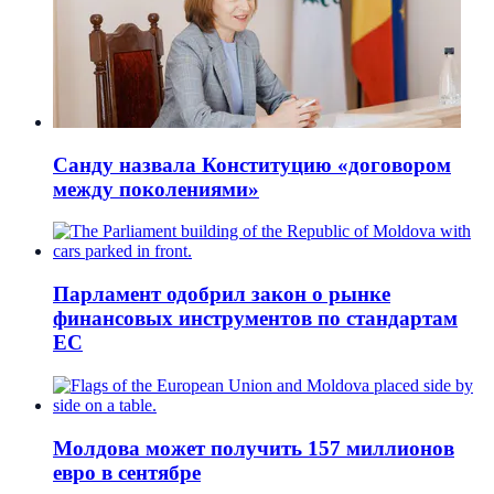
Санду назвала Конституцию «договором
между поколениями»
Парламент одобрил закон о рынке
финансовых инструментов по стандартам
ЕС
Молдова может получить 157 миллионов
евро в сентябре