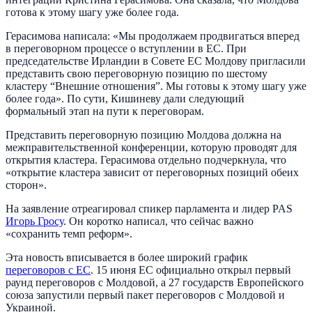
готова к этому шагу уже более года.
Герасимова написала: «Мы продолжаем продвигаться вперед
в переговорном процессе о вступлении в ЕС. При
председательстве Ирландии в Совете ЕС Молдову пригласили
представить свою переговорную позицию по шестому
кластеру “Внешние отношения”. Мы готовы к этому шагу уже
более года». По сути, Кишиневу дали следующий
формальный этап на пути к переговорам.
Представить переговорную позицию Молдова должна на
межправительственной конференции, которую проводят для
открытия кластера. Герасимова отдельно подчеркнула, что
«открытие кластера зависит от переговорных позиций обеих
сторон».
На заявление отреагировал спикер парламента и лидер PAS
Игорь Гросу
. Он коротко написал, что сейчас важно
«сохранить темп реформ».
Эта новость вписывается в более широкий график
переговоров с ЕС
. 15 июня ЕС официально открыл первый
раунд переговоров с Молдовой, а 27 государств Европейского
союза запустили первый пакет переговоров с Молдовой и
Украиной.