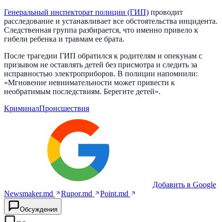
Генеральный инспекторат полиции (ГИП)
проводит
расследование и устанавливает все обстоятельства инцидента.
Следственная группа разбирается, что именно привело к
гибели ребенка и травмам ее брата.
После трагедии ГИП обратился к родителям и опекунам с
призывом не оставлять детей без присмотра и следить за
исправностью электроприборов. В полиции напомнили:
«Мгновение невнимательности может привести к
необратимым последствиям. Берегите детей».
Криминал
Происшествия
Добавить в Google
Newsmaker.md
Rupor.md
Point.md
Обсуждения