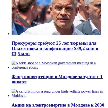
Прокуроры требуют 25 лет тюрьмы для
Плахотнюка и конфискацию $39,2 млн и
€3,5 млн
Фонд конвергенции в Молдове запустят с 1
января
Акциз на электроэнергию в Молдове к 2030