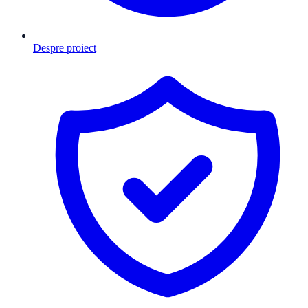
Despre proiect