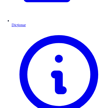
Dicționar