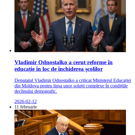
Vladimir Odnostalko a cerut reforme în
educație în loc de închiderea școlilor
Deputatul Vladimir Odnostalko a criticat Ministerul Educației
din Moldova pentru lipsa unor soluții complexe în condițiile
declinului demografic.
2026-02-12
11 februarie