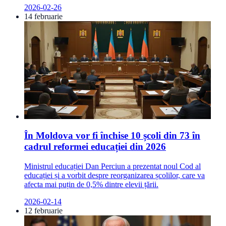
2026-02-26
14 februarie
În Moldova vor fi închise 10 școli din 73 în
cadrul reformei educației din 2026
Ministrul educației Dan Perciun a prezentat noul Cod al
educației și a vorbit despre reorganizarea școlilor, care va
afecta mai puțin de 0,5% dintre elevii țării.
2026-02-14
12 februarie