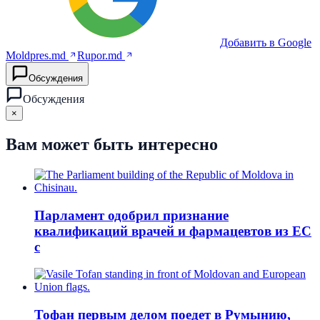
Добавить в Google
Moldpres.md
Rupor.md
Обсуждения
Обсуждения
×
Вам может быть интересно
Парламент одобрил признание
квалификаций врачей и фармацевтов из ЕС
с
Тофан первым делом поедет в Румынию,