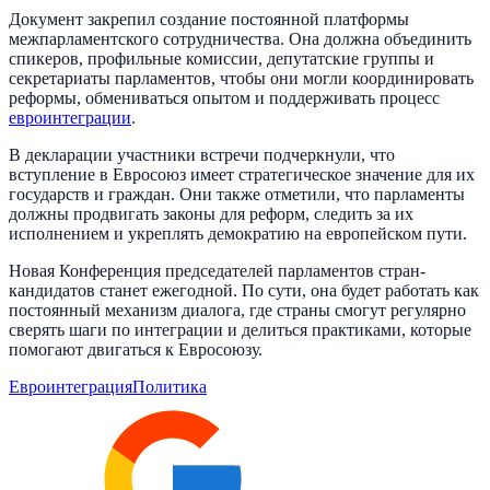
Документ закрепил создание постоянной платформы
межпарламентского сотрудничества. Она должна объединить
спикеров, профильные комиссии, депутатские группы и
секретариаты парламентов, чтобы они могли координировать
реформы, обмениваться опытом и поддерживать процесс
евроинтеграции
.
В декларации участники встречи подчеркнули, что
вступление в Евросоюз имеет стратегическое значение для их
государств и граждан. Они также отметили, что парламенты
должны продвигать законы для реформ, следить за их
исполнением и укреплять демократию на европейском пути.
Новая Конференция председателей парламентов стран-
кандидатов станет ежегодной. По сути, она будет работать как
постоянный механизм диалога, где страны смогут регулярно
сверять шаги по интеграции и делиться практиками, которые
помогают двигаться к Евросоюзу.
Евроинтеграция
Политика