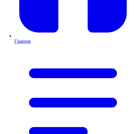
Главная