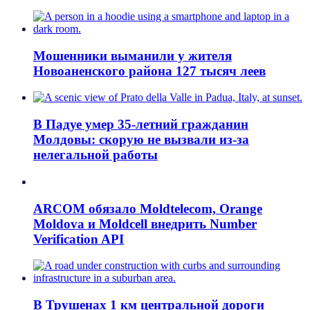
Мошенники выманили у жителя
Новоаненского района 127 тысяч леев
В Падуе умер 35-летний гражданин
Молдовы: скорую не вызвали из-за
нелегальной работы
ARCOM обязало Moldtelecom, Orange
Moldova и Moldcell внедрить Number
Verification API
В Трушенах 1 км центральной дороги