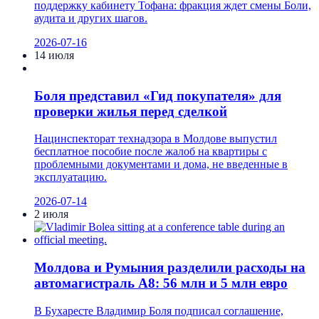
поддержку кабинету Тофана: фракция ждет смены Боли,
аудита и других шагов.
2026-07-16
14 июля
Боля представил «Гид покупателя» для
проверки жилья перед сделкой
Нацинспекторат технадзора в Молдове выпустил
бесплатное пособие после жалоб на квартиры с
проблемными документами и дома, не введенные в
эксплуатацию.
2026-07-14
2 июля
Молдова и Румыния разделили расходы на
автомагистраль A8: 56 млн и 5 млн евро
В Бухаресте Владимир Боля подписал соглашение,