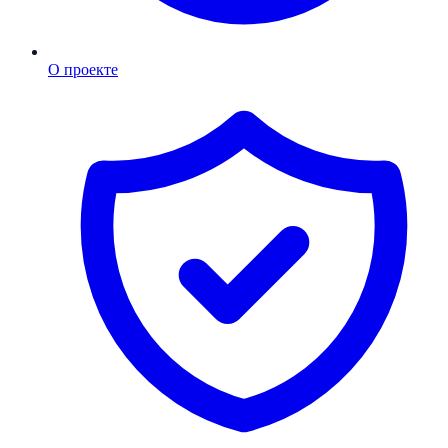
О проекте