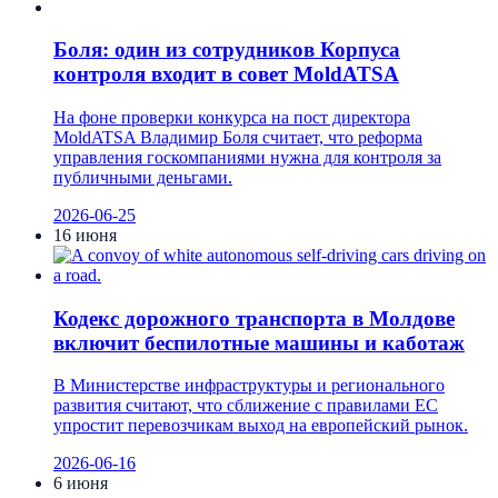
Боля: один из сотрудников Корпуса
контроля входит в совет MoldATSA
На фоне проверки конкурса на пост директора
MoldATSA Владимир Боля считает, что реформа
управления госкомпаниями нужна для контроля за
публичными деньгами.
2026-06-25
16 июня
Кодекс дорожного транспорта в Молдове
включит беспилотные машины и каботаж
В Министерстве инфраструктуры и регионального
развития считают, что сближение с правилами ЕС
упростит перевозчикам выход на европейский рынок.
2026-06-16
6 июня