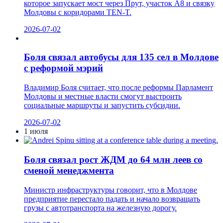
которое запускает мост через Прут, участок A8 и связку
Молдовы с коридорами TEN-T.
2026-07-02
Боля связал автобусы для 135 сел в Молдове
с реформой мэрий
Владимир Боля считает, что после реформы Парламент
Молдовы и местные власти смогут выстроить
социальные маршруты и запустить субсидии.
2026-07-02
1 июля
Боля связал рост ЖДМ до 64 млн леев со
сменой менеджмента
Министр инфраструктуры говорит, что в Молдове
предприятие перестало падать и начало возвращать
грузы с автотранспорта на железную дорогу.