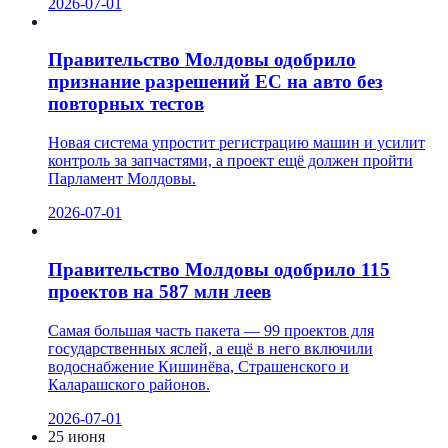
2026-07-01
Правительство Молдовы одобрило
признание разрешений ЕС на авто без
повторных тестов
Новая система упростит регистрацию машин и усилит
контроль за запчастями, а проект ещё должен пройти
Парламент Молдовы.
2026-07-01
Правительство Молдовы одобрило 115
проектов на 587 млн леев
Самая большая часть пакета — 99 проектов для
государственных яслей, а ещё в него включили
водоснабжение Кишинёва, Страшенского и
Каларашского районов.
2026-07-01
25 июня