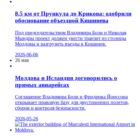
8,5 км от Прункула до Крикова: одобрили
обоснование объездной Кишинева
Под председательством Владимира Боли и Николая
Мындры проект должен увести транзит из столицы
Молдовы и разгрузить въезды в Кишинев.
2026-06-06
26 мая
Молдова и Исландия договорились о
прямых авиарейсах
Соглашение Владимира Боли и Фридрика Йонссона
открывает правовую базу для двусторонних полетов,
сборов и контроля безопасности.
2026-05-26