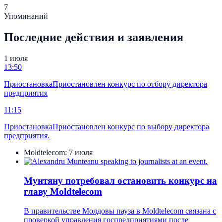
7
Упоминаний
Последние действия и заявления
1 июля
13:50
Приостановка
Приостановлен конкурс по отбору директора
предприятия
11:15
Приостановка
Приостановлен конкурс по выбору директора
предприятия.
Moldtelecom:
7 июля
Мунтяну потребовал остановить конкурс на
главу Moldtelecom
В правительстве Молдовы пауза в Moldtelecom связана с
проверкой управления госпредприятиями после