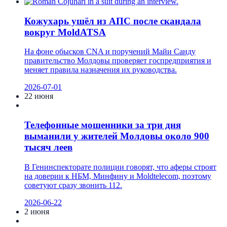
Кожухарь ушёл из АПС после скандала
вокруг MoldATSA
На фоне обысков CNA и поручений Майи Санду
правительство Молдовы проверяет госпредприятия и
меняет правила назначения их руководства.
2026-07-01
22 июня
Телефонные мошенники за три дня
выманили у жителей Молдовы около 900
тысяч леев
В Генинспекторате полиции говорят, что аферы строят
на доверии к НБМ, Минфину и Moldtelecom, поэтому
советуют сразу звонить 112.
2026-06-22
2 июня