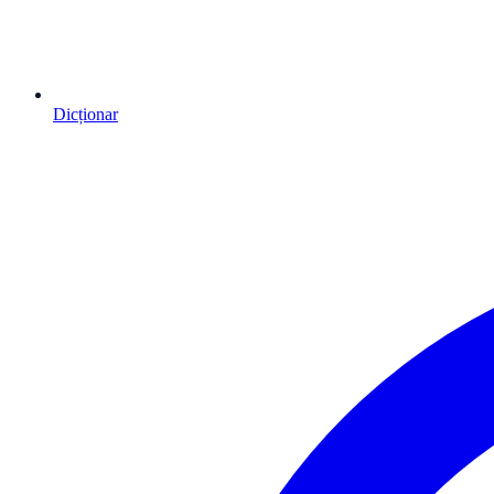
Dicționar