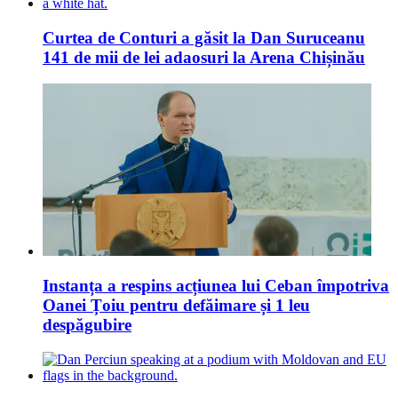
Curtea de Conturi a găsit la Dan Suruceanu
141 de mii de lei adaosuri la Arena Chișinău
Instanța a respins acțiunea lui Ceban împotriva
Oanei Țoiu pentru defăimare și 1 leu
despăgubire