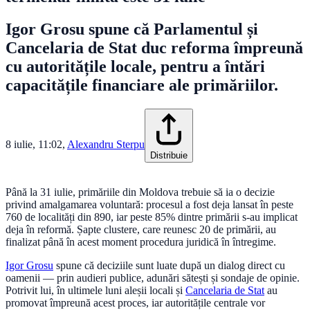
Igor Grosu spune că Parlamentul și
Cancelaria de Stat duc reforma împreună
cu autoritățile locale, pentru a întări
capacitățile financiare ale primăriilor.
8 iulie, 11:02
,
Alexandru Sterpu
Distribuie
Până la 31 iulie, primăriile din Moldova trebuie să ia o decizie
privind amalgamarea voluntară: procesul a fost deja lansat în peste
760 de localități din 890, iar peste 85% dintre primării s-au implicat
deja în reformă. Șapte clustere, care reunesc 20 de primării, au
finalizat până în acest moment procedura juridică în întregime.
Igor Grosu
spune că deciziile sunt luate după un dialog direct cu
oamenii — prin audieri publice, adunări sătești și sondaje de opinie.
Potrivit lui, în ultimele luni aleșii locali și
Cancelaria de Stat
au
promovat împreună acest proces, iar autoritățile centrale vor