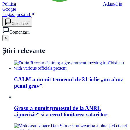
Politica
Adaugă în
Google
Logos-pres.md
Comentarii
Comentarii
×
Știri relevante
CALM a numit termenul de 31 iulie „un abuz
penal grav”
Grosu a numit protestul de la ANRE
„ipocrizie” și a cerut limitarea salariilor