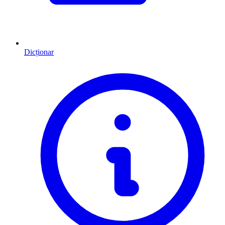
Dicționar