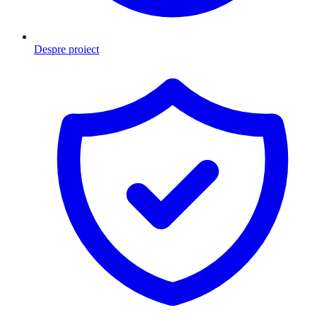
Despre proiect