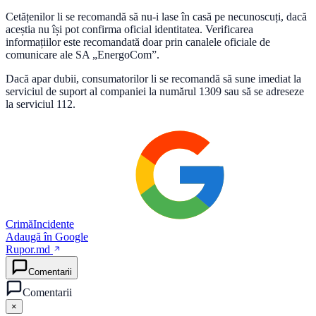
Cetățenilor li se recomandă să nu-i lase în casă pe necunoscuți, dacă
aceștia nu își pot confirma oficial identitatea. Verificarea
informațiilor este recomandată doar prin canalele oficiale de
comunicare ale SA „EnergoCom”.
Dacă apar dubii, consumatorilor li se recomandă să sune imediat la
serviciul de suport al companiei la numărul 1309 sau să se adreseze
la serviciul 112.
Crimă
Incidente
Adaugă în Google
Rupor.md
Comentarii
Comentarii
×