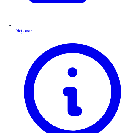
Dicționar