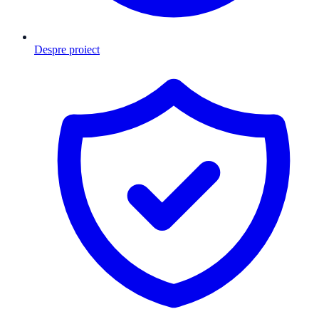
Despre proiect