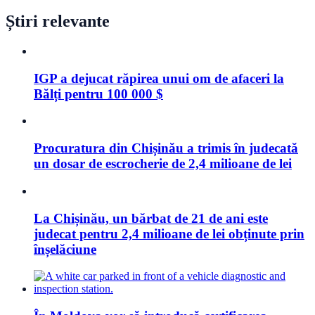
Știri relevante
IGP a dejucat răpirea unui om de afaceri la
Bălți pentru 100 000 $
Procuratura din Chișinău a trimis în judecată
un dosar de escrocherie de 2,4 milioane de lei
La Chișinău, un bărbat de 21 de ani este
judecat pentru 2,4 milioane de lei obținute prin
înșelăciune