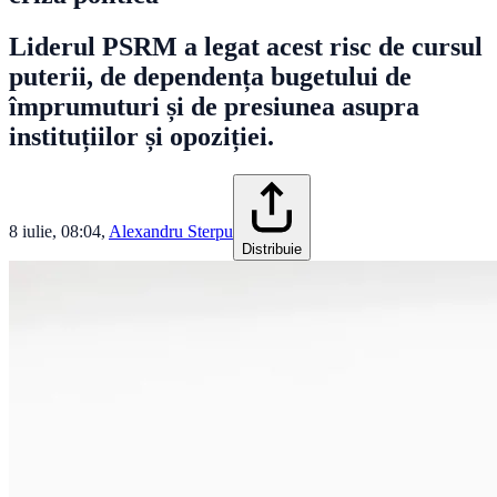
Liderul PSRM a legat acest risc de cursul
puterii, de dependența bugetului de
împrumuturi și de presiunea asupra
instituțiilor și opoziției.
8 iulie, 08:04
,
Alexandru Sterpu
Distribuie