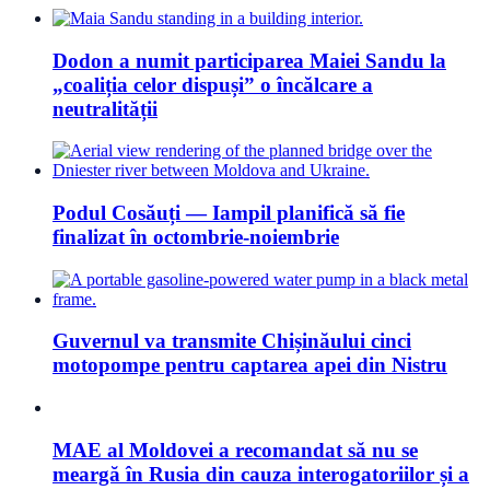
Dodon a numit participarea Maiei Sandu la
„coaliția celor dispuși” o încălcare a
neutralității
Podul Cosăuți — Iampil planifică să fie
finalizat în octombrie-noiembrie
Guvernul va transmite Chișinăului cinci
motopompe pentru captarea apei din Nistru
MAE al Moldovei a recomandat să nu se
meargă în Rusia din cauza interogatoriilor și a