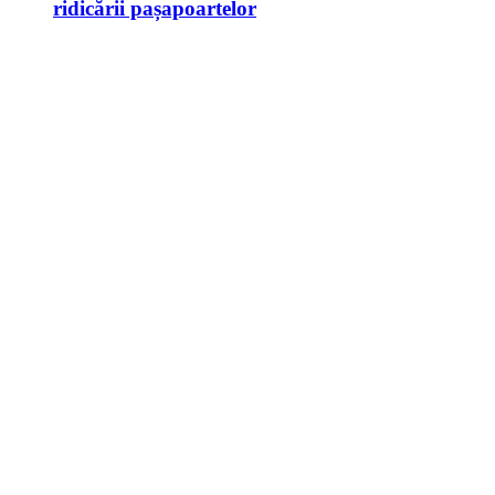
ridicării pașapoartelor