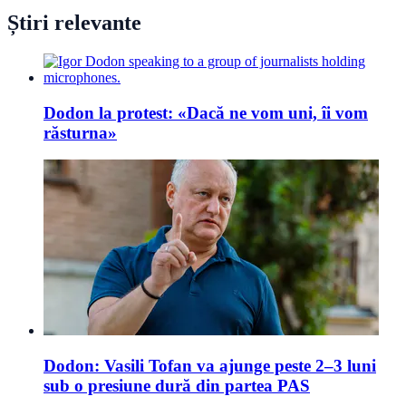
Știri relevante
Dodon la protest: «Dacă ne vom uni, îi vom
răsturna»
Dodon: Vasili Tofan va ajunge peste 2–3 luni
sub o presiune dură din partea PAS