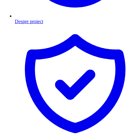
Despre proiect