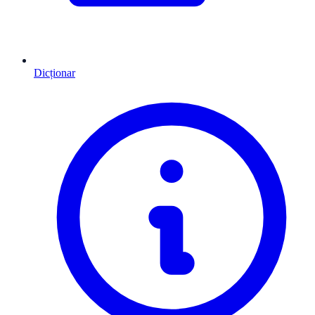
Dicționar