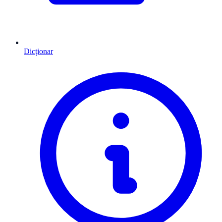
Dicționar