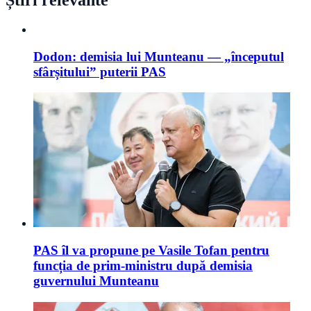
Știri relevante
Dodon: demisia lui Munteanu — „începutul
sfârșitului” puterii PAS
PAS îl va propune pe Vasile Tofan pentru
funcția de prim-ministru după demisia
guvernului Munteanu