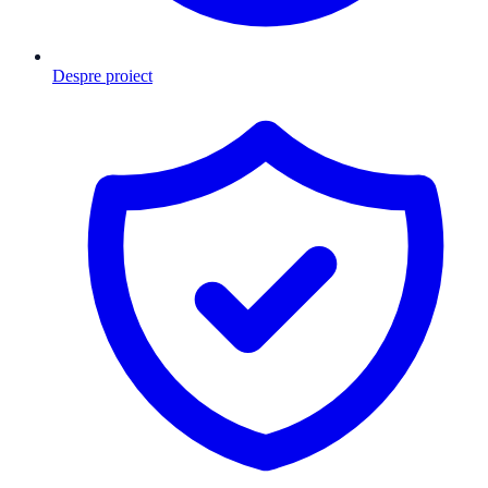
Despre proiect