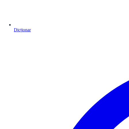
Dicționar