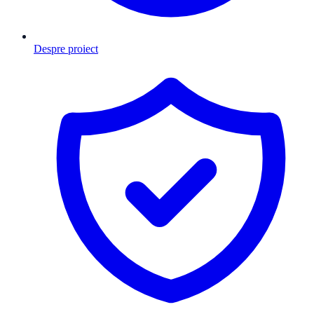
Despre proiect