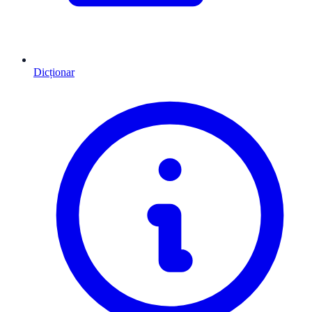
Dicționar