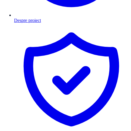
Despre proiect