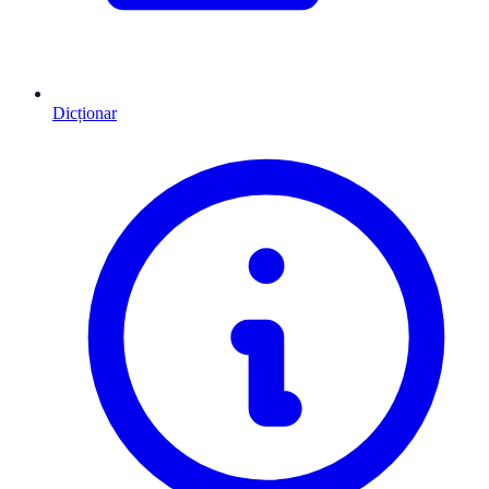
Dicționar