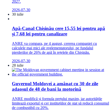
2027.
2026-07-30
30 iulie
Apă-Canal Chișinău cere 15,55 lei pentru apă
și 7,68 lei pentru canalizare
ANRE va compara, pe 4 august, cererea companiei cu
calculele mai mici ale reglementatorului, pe fundalul
pierderilor de 26% de apă în rețelele din Chișinău.
2026-07-30
28 iulie
Guvernul Moldovei a amânat cu 30 de zile
adaosul de 48 de bani la motorină
ANRE modifică și formula prețului maxim, iar autoritățile
limitează exportul și cer instituțiilor de stat să reducă consumul
de combustibil cu 20%.