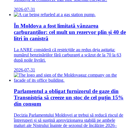
2026-07-31
În Moldova a fost limitată vânzarea
carburanților: cel mult un rezervor plin și 40 de
litri în canistră
La ANRE consideră că restricțiile au redus deja agitația:
numărul benzinăriilor fără carburanți a scăzut de la 70 la 63
după noile livrări.
2026-07-31
Parlamentul a obligat furnizorul de gaze din
Transnistria să creeze un stoc de cel puțin 15%
din consum
Decizia Parlamentului Moldovei ar trebui să reducă riscul de
întreruperi și să susțină aprovizionarea stabilă pe ambele
maluri ale Nistrului înainte de sezonul de încălzire 2026–