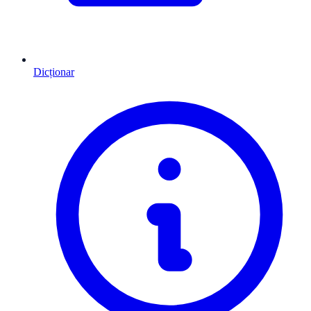
Dicționar