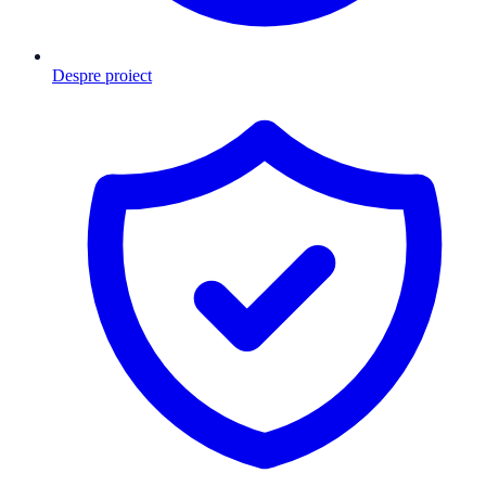
Despre proiect