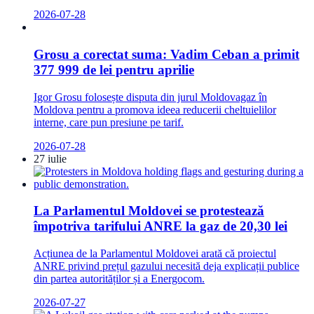
2026-07-28
Grosu a corectat suma: Vadim Ceban a primit
377 999 de lei pentru aprilie
Igor Grosu folosește disputa din jurul Moldovagaz în
Moldova pentru a promova ideea reducerii cheltuielilor
interne, care pun presiune pe tarif.
2026-07-28
27 iulie
La Parlamentul Moldovei se protestează
împotriva tarifului ANRE la gaz de 20,30 lei
Acțiunea de la Parlamentul Moldovei arată că proiectul
ANRE privind prețul gazului necesită deja explicații publice
din partea autorităților și a Energocom.
2026-07-27