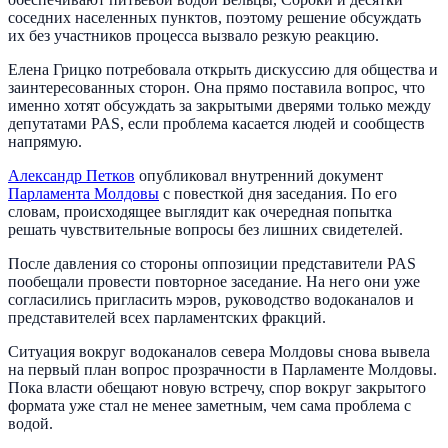
соседних населенных пунктов, поэтому решение обсуждать
их без участников процесса вызвало резкую реакцию.
Елена Грицко потребовала открыть дискуссию для общества и
заинтересованных сторон. Она прямо поставила вопрос, что
именно хотят обсуждать за закрытыми дверями только между
депутатами PAS, если проблема касается людей и сообществ
напрямую.
Александр Петков
опубликовал внутренний документ
Парламента Молдовы
с повесткой дня заседания. По его
словам, происходящее выглядит как очередная попытка
решать чувствительные вопросы без лишних свидетелей.
После давления со стороны оппозиции представители PAS
пообещали провести повторное заседание. На него они уже
согласились пригласить мэров, руководство водоканалов и
представителей всех парламентских фракций.
Ситуация вокруг водоканалов севера Молдовы снова вывела
на первый план вопрос прозрачности в Парламенте Молдовы.
Пока власти обещают новую встречу, спор вокруг закрытого
формата уже стал не менее заметным, чем сама проблема с
водой.