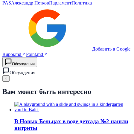
PAS
Александр Петков
Парламент
Политика
Добавить в Google
Rupor.md
Point.md
Обсуждения
Обсуждения
×
Вам может быть интересно
В Новых Бельцах в воде детсада №2 нашли
нитриты