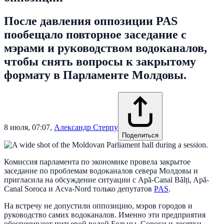
После давления оппозиции PAS
пообещало повторное заседание с
мэрами и руководством водоканалов,
чтобы снять вопросы к закрытому
формату в Парламенте Молдовы.
8 июля, 07:07
,
Александр Стерпу
Поделиться
Комиссия парламента по экономике провела закрытое
заседание по проблемам водоканалов севера Молдовы и
пригласила на обсуждение ситуации с Apă-Canal Bălți, Apă-
Canal Soroca и Acva-Nord только депутатов
PAS
.
На встречу не допустили оппозицию, мэров городов и
руководство самих водоканалов. Именно эти предприятия
обеспечивают питьевой водой Бельцы, Сороки и десятки