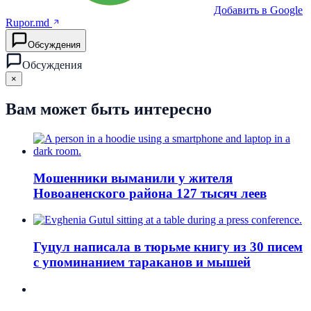
Добавить в Google
Rupor.md
Обсуждения
Обсуждения
×
Вам может быть интересно
Мошенники выманили у жителя
Новоаненского района 127 тысяч леев
Гуцул написала в тюрьме книгу из 30 писем
с упоминанием тараканов и мышей