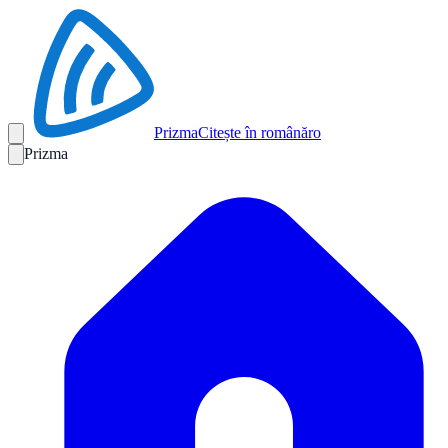
Prizma
Citește în română
ro
Prizma