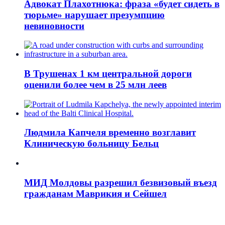
Адвокат Плахотнюка: фраза «будет сидеть в
тюрьме» нарушает презумпцию
невиновности
В Трушенах 1 км центральной дороги
оценили более чем в 25 млн леев
Людмила Капчеля временно возглавит
Клиническую больницу Бельц
МИД Молдовы разрешил безвизовый въезд
гражданам Маврикия и Сейшел