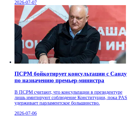
2026-07-07
ПСРМ бойкотирует консультации с Санду
по назначению премьер-министра
В ПСРМ считают, что консультации в президентуре
лишь имитируют соблюдение Конституции, пока PAS
удерживает парламентское большинство.
2026-07-06