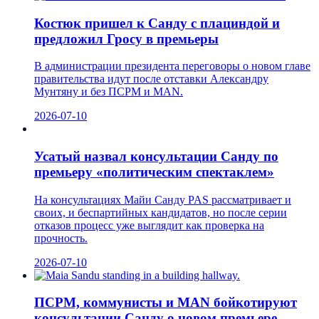
Костюк пришел к Санду с плациндой и
предложил Гросу в премьеры
В администрации президента переговоры о новом главе
правительства идут после отставки Александру
Мунтяну и без ПСРМ и MAN.
2026-07-10
Усатый назвал консультации Санду по
премьеру «политическим спектаклем»
На консультациях Майи Санду PAS рассматривает и
своих, и беспартийных кандидатов, но после серии
отказов процесс уже выглядит как проверка на
прочность.
2026-07-10
ПСРМ, коммунисты и MAN бойкотируют
консультации Санду о новом премьере