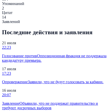
Упоминаний
2
Цитат
14
Заявлений
Последние действия и заявления
21 июля
22:23
Голосование против
Оппозиционная фракция не поддержала
кандидатуру премьера.
17 июля
17:23
Опровержение
Заявили, что не будут голосовать за кабмин.
16 июля
20:07
Заявление
Объявили, что не поддержат правительство и
требуют досрочных выборов