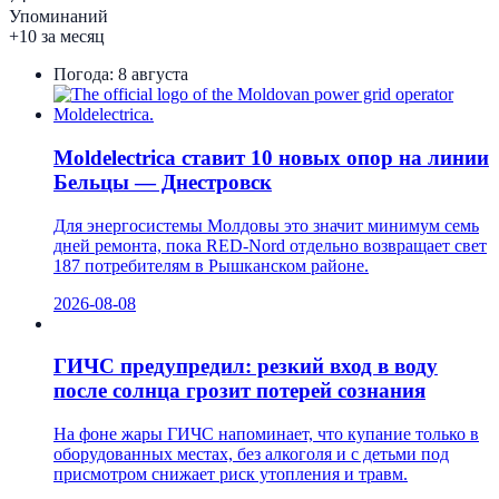
Упоминаний
+10 за месяц
Погода:
8 августа
Moldelectrica ставит 10 новых опор на линии
Бельцы — Днестровск
Для энергосистемы Молдовы это значит минимум семь
дней ремонта, пока RED-Nord отдельно возвращает свет
187 потребителям в Рышканском районе.
2026-08-08
ГИЧС предупредил: резкий вход в воду
после солнца грозит потерей сознания
На фоне жары ГИЧС напоминает, что купание только в
оборудованных местах, без алкоголя и с детьми под
присмотром снижает риск утопления и травм.