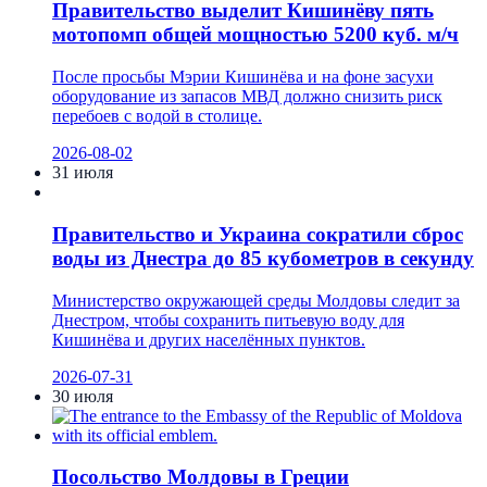
Правительство выделит Кишинёву пять
мотопомп общей мощностью 5200 куб. м/ч
После просьбы Мэрии Кишинёва и на фоне засухи
оборудование из запасов МВД должно снизить риск
перебоев с водой в столице.
2026-08-02
31 июля
Правительство и Украина сократили сброс
воды из Днестра до 85 кубометров в секунду
Министерство окружающей среды Молдовы следит за
Днестром, чтобы сохранить питьевую воду для
Кишинёва и других населённых пунктов.
2026-07-31
30 июля
Посольство Молдовы в Греции