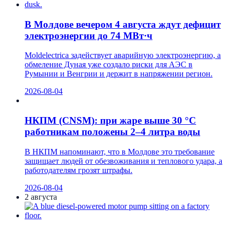
В Молдове вечером 4 августа ждут дефицит
электроэнергии до 74 МВт·ч
Moldelectrica задействует аварийную электроэнергию, а
обмеление Дуная уже создало риски для АЭС в
Румынии и Венгрии и держит в напряжении регион.
2026-08-04
НКПМ (CNSM): при жаре выше 30 °C
работникам положены 2–4 литра воды
В НКПМ напоминают, что в Молдове это требование
защищает людей от обезвоживания и теплового удара, а
работодателям грозят штрафы.
2026-08-04
2 августа