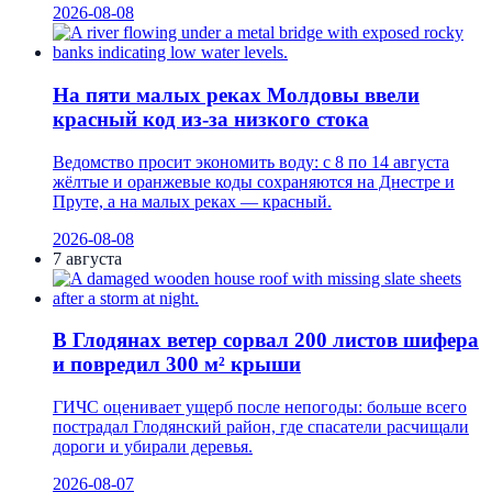
2026-08-08
На пяти малых реках Молдовы ввели
красный код из-за низкого стока
Ведомство просит экономить воду: с 8 по 14 августа
жёлтые и оранжевые коды сохраняются на Днестре и
Пруте, а на малых реках — красный.
2026-08-08
7 августа
В Глодянах ветер сорвал 200 листов шифера
и повредил 300 м² крыши
ГИЧС оценивает ущерб после непогоды: больше всего
пострадал Глодянский район, где спасатели расчищали
дороги и убирали деревья.
2026-08-07