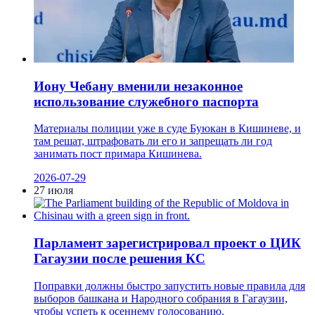
Иону Чебану вменили незаконное
использование служебного паспорта
Материалы полиции уже в суде Буюкан в Кишиневе, и
там решат, штрафовать ли его и запрещать ли год
занимать пост примара Кишинева.
2026-07-29
27 июля
Парламент зарегистрировал проект о ЦИК
Гагаузии после решения КС
Поправки должны быстро запустить новые правила для
выборов башкана и Народного собрания в Гагаузии,
чтобы успеть к осеннему голосованию.