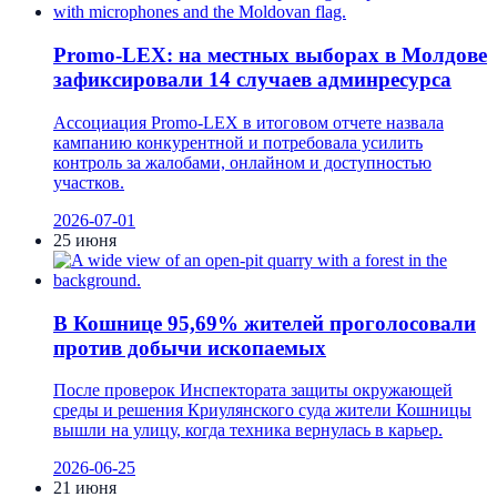
Promo-LEX: на местных выборах в Молдове
зафиксировали 14 случаев админресурса
Ассоциация Promo-LEX в итоговом отчете назвала
кампанию конкурентной и потребовала усилить
контроль за жалобами, онлайном и доступностью
участков.
2026-07-01
25 июня
В Кошнице 95,69% жителей проголосовали
против добычи ископаемых
После проверок Инспектората защиты окружающей
среды и решения Криулянского суда жители Кошницы
вышли на улицу, когда техника вернулась в карьер.
2026-06-25
21 июня