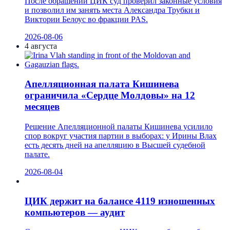
После обращений ЦИК суд проверил законные условия
и позволил им занять места Александра Трубки и
Виктории Белоус во фракции PAS.
2026-08-06
4 августа
Апелляционная палата Кишинева
ограничила «Сердце Молдовы» на 12
месяцев
Решение Апелляционной палаты Кишинева усилило
спор вокруг участия партии в выборах: у Ирины Влах
есть десять дней на апелляцию в Высшей судебной
палате.
2026-08-04
ЦИК держит на балансе 4119 изношенных
компьютеров — аудит