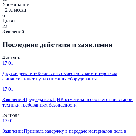
Упоминаний
+2 за месяц
6
Цитат
22
Заявлений
Последние действия и заявления
4 августа
17:01
Другое действие
Комиссия совместно с министерством
финансов ищет пути списания оборудования
17:01
Заявление
Председатель ЦИК отметила несоответствие старой
техники требованиям безопасности
29 июля
17:01
Заявление
Признала задержку в передаче материалов дела в