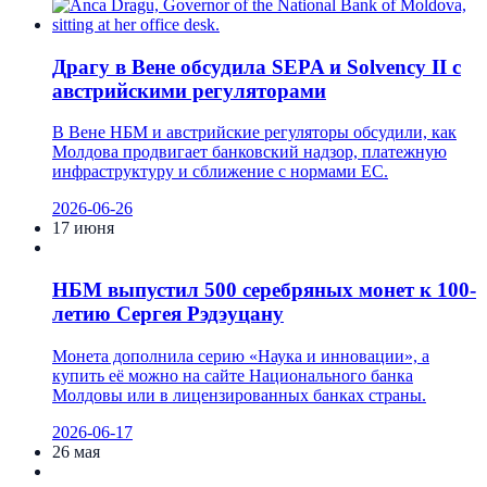
Драгу в Вене обсудила SEPA и Solvency II с
австрийскими регуляторами
В Вене НБМ и австрийские регуляторы обсудили, как
Молдова продвигает банковский надзор, платежную
инфраструктуру и сближение с нормами ЕС.
2026-06-26
17 июня
НБМ выпустил 500 серебряных монет к 100-
летию Сергея Рэдэуцану
Монета дополнила серию «Наука и инновации», а
купить её можно на сайте Национального банка
Молдовы или в лицензированных банках страны.
2026-06-17
26 мая