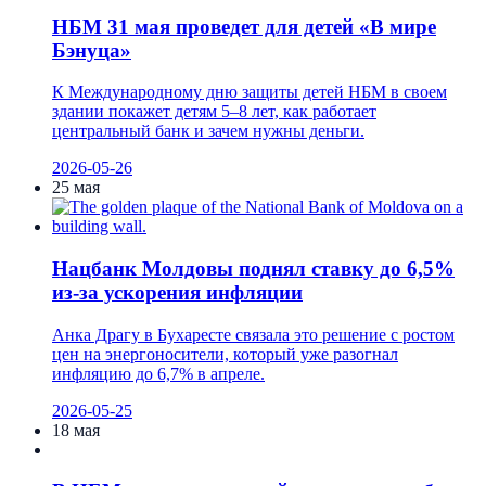
НБМ 31 мая проведет для детей «В мире
Бэнуца»
К Международному дню защиты детей НБМ в своем
здании покажет детям 5–8 лет, как работает
центральный банк и зачем нужны деньги.
2026-05-26
25 мая
Нацбанк Молдовы поднял ставку до 6,5%
из-за ускорения инфляции
Анка Драгу в Бухаресте связала это решение с ростом
цен на энергоносители, который уже разогнал
инфляцию до 6,7% в апреле.
2026-05-25
18 мая