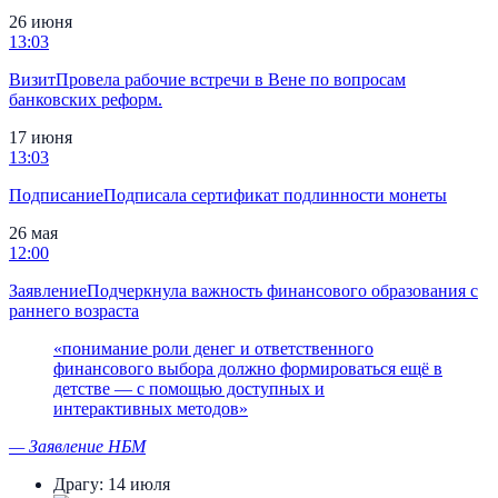
26 июня
13:03
Визит
Провела рабочие встречи в Вене по вопросам
банковских реформ.
17 июня
13:03
Подписание
Подписала сертификат подлинности монеты
26 мая
12:00
Заявление
Подчеркнула важность финансового образования с
раннего возраста
«
понимание роли денег и ответственного
финансового выбора должно формироваться ещё в
детстве — с помощью доступных и
интерактивных методов
»
—
Заявление НБМ
Драгу:
14 июля