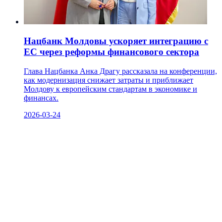
Нацбанк Молдовы ускоряет интеграцию с
ЕС через реформы финансового сектора
Глава Нацбанка Анка Драгу рассказала на конференции,
как модернизация снижает затраты и приближает
Молдову к европейским стандартам в экономике и
финансах.
2026-03-24