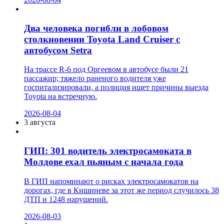
Два человека погибли в лобовом
столкновении Toyota Land Cruiser с
автобусом Setra
На трассе R-6 под Оргеевом в автобусе были 21
пассажир; тяжело раненого водителя уже
госпитализировали, а полиция ищет причины выезда
Toyota на встречную.
2026-08-04
3 августа
ГИП: 301 водитель электросамоката в
Молдове ехал пьяным с начала года
В ГИП напоминают о рисках электросамокатов на
дорогах, где в Кишиневе за этот же период случилось 38
ДТП и 1248 нарушений.
2026-08-03