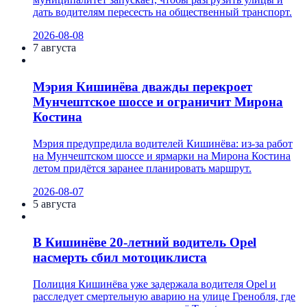
дать водителям пересесть на общественный транспорт.
2026-08-08
7 августа
Мэрия Кишинёва дважды перекроет
Мунчештское шоссе и ограничит Мирона
Костина
Мэрия предупредила водителей Кишинёва: из-за работ
на Мунчештском шоссе и ярмарки на Мирона Костина
летом придётся заранее планировать маршрут.
2026-08-07
5 августа
В Кишинёве 20-летний водитель Opel
насмерть сбил мотоциклиста
Полиция Кишинёва уже задержала водителя Opel и
расследует смертельную аварию на улице Гренобля, где