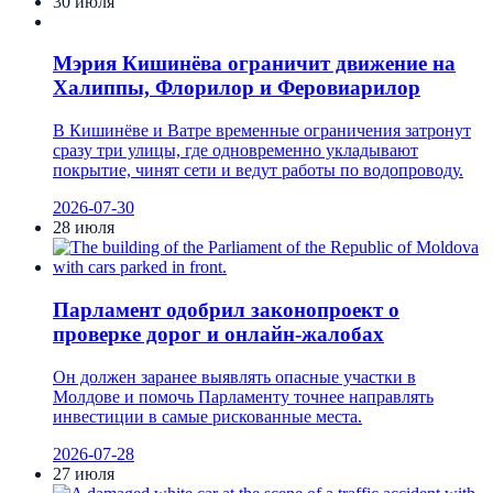
30 июля
Мэрия Кишинёва ограничит движение на
Халиппы, Флорилор и Феровиарилор
В Кишинёве и Ватре временные ограничения затронут
сразу три улицы, где одновременно укладывают
покрытие, чинят сети и ведут работы по водопроводу.
2026-07-30
28 июля
Парламент одобрил законопроект о
проверке дорог и онлайн-жалобах
Он должен заранее выявлять опасные участки в
Молдове и помочь Парламенту точнее направлять
инвестиции в самые рискованные места.
2026-07-28
27 июля