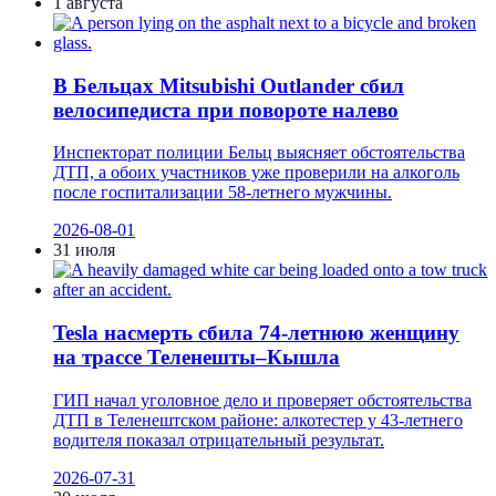
1 августа
В Бельцах Mitsubishi Outlander сбил
велосипедиста при повороте налево
Инспекторат полиции Бельц выясняет обстоятельства
ДТП, а обоих участников уже проверили на алкоголь
после госпитализации 58-летнего мужчины.
2026-08-01
31 июля
Tesla насмерть сбила 74-летнюю женщину
на трассе Теленешты–Кышла
ГИП начал уголовное дело и проверяет обстоятельства
ДТП в Теленештском районе: алкотестер у 43-летнего
водителя показал отрицательный результат.
2026-07-31