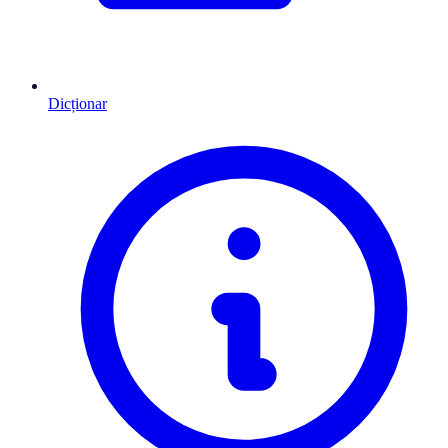
Dicționar