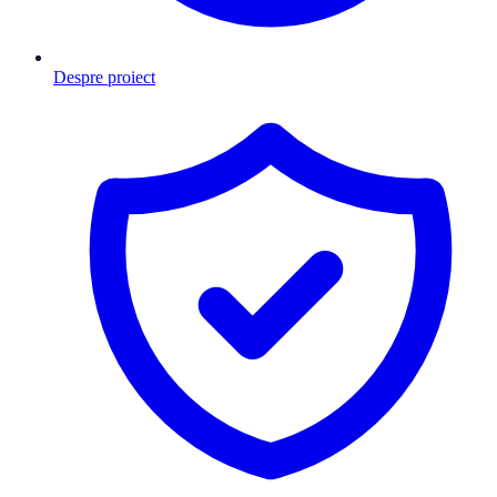
Despre proiect