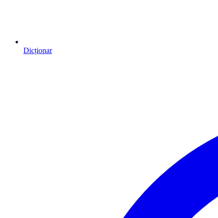
Dicționar