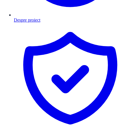
Despre proiect