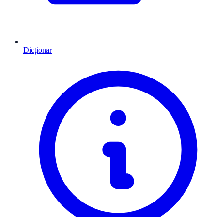
Dicționar