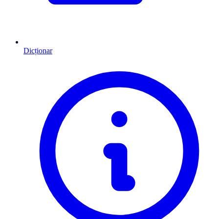
Dicționar