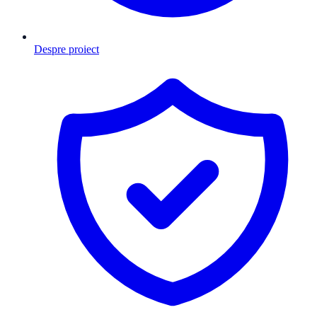
Despre proiect