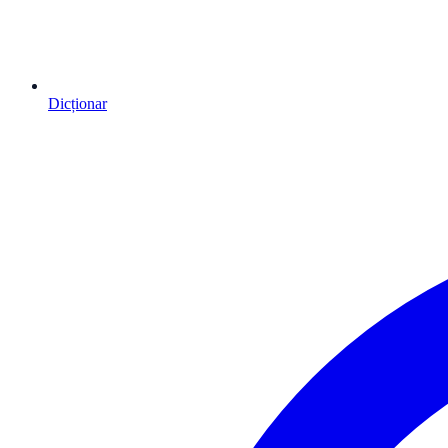
Dicționar