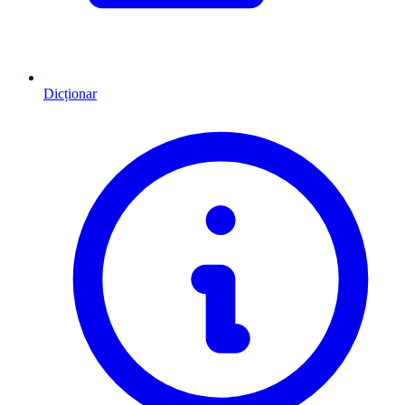
Dicționar