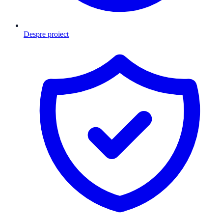
Despre proiect