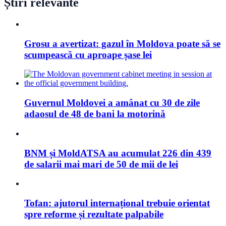
Știri relevante
Grosu a avertizat: gazul în Moldova poate să se
scumpească cu aproape șase lei
Guvernul Moldovei a amânat cu 30 de zile
adaosul de 48 de bani la motorină
BNM și MoldATSA au acumulat 226 din 439
de salarii mai mari de 50 de mii de lei
Tofan: ajutorul internațional trebuie orientat
spre reforme și rezultate palpabile