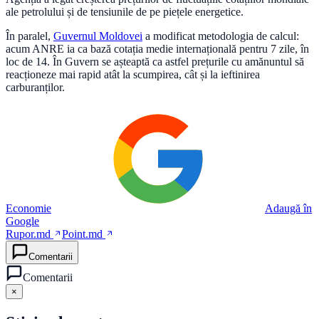
ale petrolului și de tensiunile de pe piețele energetice.
În paralel,
Guvernul Moldovei
a modificat metodologia de calcul:
acum ANRE ia ca bază cotația medie internațională pentru 7 zile, în
loc de 14. În Guvern se așteaptă ca astfel prețurile cu amănuntul să
reacționeze mai rapid atât la scumpirea, cât și la ieftinirea
carburanților.
Economie
Adaugă în
Google
Rupor.md
Point.md
Comentarii
Comentarii
×