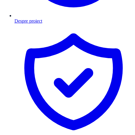
Despre proiect