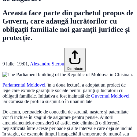
Aceasta face parte din pachetul propus de
Guvern, care adaugă lucrătorilor cu
obligații familiale noi garanții juridice și
protecție.
9 iulie, 19:01
,
Alexandru Sterpu
Distribuie
Parlamentul Moldovei
, în a doua lectură, a adoptat un proiect de
lege care extinde garanțiile sociale pentru părinți și lucrătorii cu
obligații familiale. Inițiativa a fost înaintată de
Guvernul Moldovei
,
iar comisia de profil a susținut-o în unanimitate.
De acum, perioadele de concediu de sarcină, naștere și paternitate
vor fi incluse în stagiul de asigurare pentru pensie. Autorii
amendamentelor consideră că astfel este eliminată o diferență
nejustificată între aceste perioade și alte intervale care deja se includ
în stagiu, de exemplu timpul incapacității temporare de muncă sau