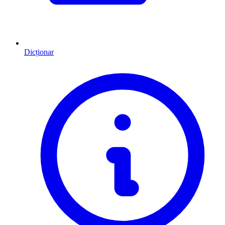
Dicționar