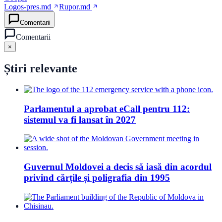
Logos-pres.md
Rupor.md
Comentarii
Comentarii
×
Știri relevante
Parlamentul a aprobat eCall pentru 112:
sistemul va fi lansat în 2027
Guvernul Moldovei a decis să iasă din acordul
privind cărțile și poligrafia din 1995