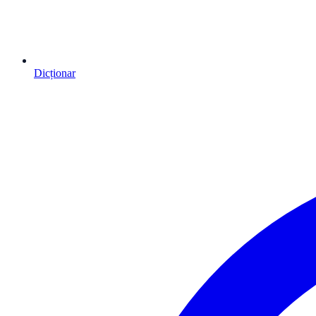
Dicționar