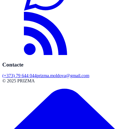
Contacte
(+373) 79 644 044
prizma.moldova@gmail.com
© 2025 PRIZMA