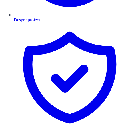
Despre proiect