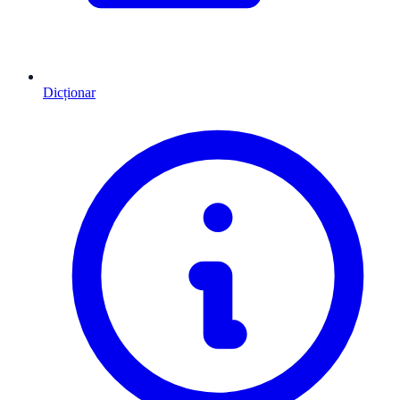
Dicționar