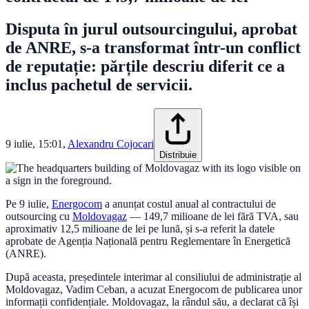
Disputa în jurul outsourcingului, aprobat
de ANRE, s-a transformat într-un conflict
de reputație: părțile descriu diferit ce a
inclus pachetul de servicii.
9 iulie, 15:01
,
Alexandru Cojocari
Distribuie
Pe 9 iulie,
Energocom
a anunțat costul anual al contractului de
outsourcing cu
Moldovagaz
— 149,7 milioane de lei fără TVA, sau
aproximativ 12,5 milioane de lei pe lună, și s-a referit la datele
aprobate de Agenția Națională pentru Reglementare în Energetică
(ANRE).
După aceasta, președintele interimar al consiliului de administrație al
Moldovagaz, Vadim Ceban, a acuzat Energocom de publicarea unor
informații confidențiale. Moldovagaz, la rândul său, a declarat că își