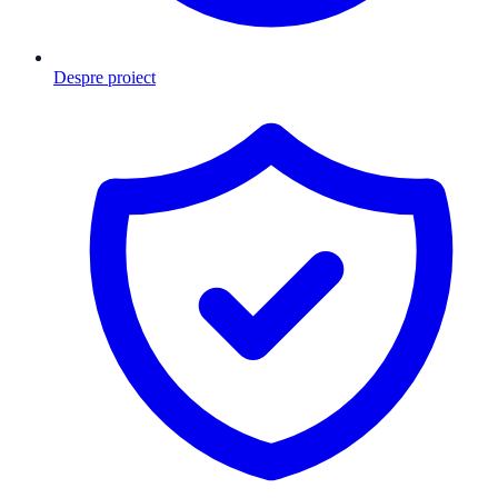
Despre proiect