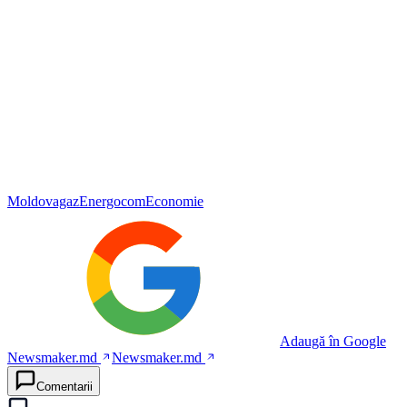
Moldovagaz
Energocom
Economie
Adaugă în Google
Newsmaker.md
Newsmaker.md
Comentarii