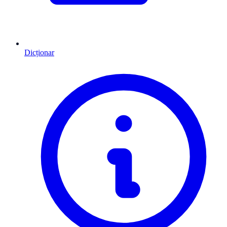
Dicționar